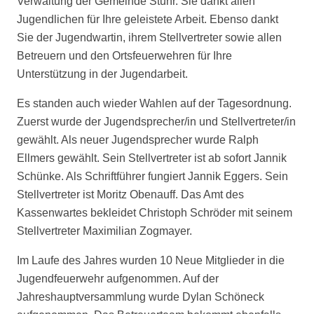
Verwaltung der Gemeinde Stuhr. Sie dankt allen
Jugendlichen für Ihre geleistete Arbeit. Ebenso dankt
Sie der Jugendwartin, ihrem Stellvertreter sowie allen
Betreuern und den Ortsfeuerwehren für Ihre
Unterstützung in der Jugendarbeit.
Es standen auch wieder Wahlen auf der Tagesordnung.
Zuerst wurde der Jugendsprecher/in und Stellvertreter/in
gewählt. Als neuer Jugendsprecher wurde Ralph
Ellmers gewählt. Sein Stellvertreter ist ab sofort Jannik
Schünke. Als Schriftführer fungiert Jannik Eggers. Sein
Stellvertreter ist Moritz Obenauff. Das Amt des
Kassenwartes bekleidet Christoph Schröder mit seinem
Stellvertreter Maximilian Zogmayer.
Im Laufe des Jahres wurden 10 Neue Mitglieder in die
Jugendfeuerwehr aufgenommen. Auf der
Jahreshauptversammlung wurde Dylan Schöneck