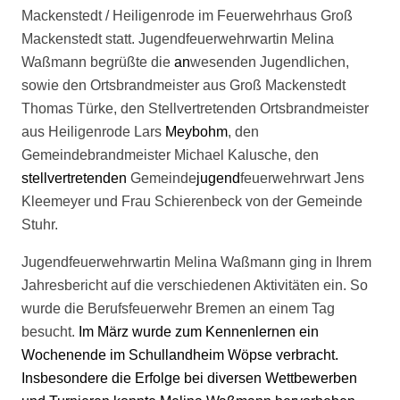
Mackenstedt / Heiligenrode im Feuerwehrhaus Groß
Mackenstedt statt. Jugendfeuerwehrwartin Melina
Waßmann begrüßte die
an
wesenden Jugendlichen,
sowie den Ortsbrandmeister aus Groß Mackenstedt
Thomas Türke, den Stellvertretenden Ortsbrandmeister
aus Heiligenrode Lars
Meybohm
, den
Gemeindebrandmeister Michael Kalusche, den
stellvertretenden
Gemeinde
jugend
feuerwehrwart Jens
Kleemeyer und Frau Schierenbeck von der Gemeinde
Stuhr.
Jugendfeuerwehrwartin Melina Waßmann ging in Ihrem
Jahresbericht auf die verschiedenen Aktivitäten ein. So
wurde die Berufsfeuerwehr Bremen an einem Tag
besucht.
Im März wurde zum Kennenlernen ein
Wochenende im Schullandheim Wöpse verbracht.
Insbesondere die Erfolge bei diversen Wettbewerben