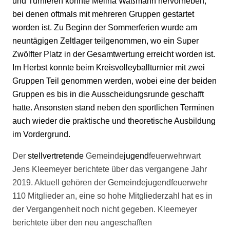
und Turnieren konnte Melina Waßmann hervorheben,
bei denen oftmals mit mehreren Gruppen gestartet
worden ist. Zu Beginn der Sommerferien wurde am
neuntägigen Zeltlager teilgenommen, wo ein Super
Zwölfter Platz in der Gesamtwertung erreicht worden ist.
Im Herbst konnte beim Kreisvolleyballturnier mit zwei
Gruppen Teil genommen werden, wobei eine der beiden
Gruppen es bis in die Ausscheidungsrunde geschafft
hatte. Ansonsten stand neben den sportlichen Terminen
auch wieder die praktische und theoretische Ausbildung
im Vordergrund.
Der
stellvertretende
Gemeinde
jugend
feuerwehrwart
Jens Kleemeyer berichtete über das vergangene Jahr
2019. Aktuell gehören der Gemeindejugendfeuerwehr
110 Mitglieder an, eine so hohe Mitgliederzahl hat es in
der Vergangenheit noch nicht gegeben. Kleemeyer
berichtete über den neu angeschafften