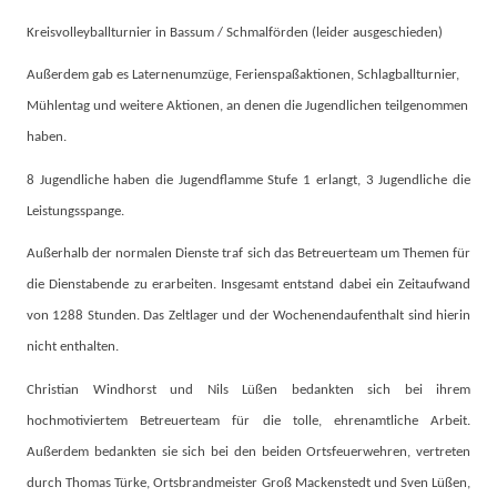
Kreisvolleyballturnier in Bassum / Schmalförden (leider ausgeschieden)
Außerdem gab es Laternenumzüge, Ferienspaßaktionen, Schlagballturnier,
Mühlentag und weitere Aktionen, an denen die Jugendlichen teilgenommen
haben.
8 Jugendliche haben die Jugendflamme Stufe 1 erlangt, 3 Jugendliche die
Leistungsspange.
Außerhalb der normalen Dienste traf sich das Betreuerteam um Themen für
die Dienstabende zu erarbeiten. Insgesamt entstand dabei ein Zeitaufwand
von 1288 Stunden. Das Zeltlager und der Wochenendaufenthalt sind hierin
nicht enthalten.
Christian Windhorst und Nils Lüßen bedankten sich bei ihrem
hochmotiviertem Betreuerteam für die tolle, ehrenamtliche Arbeit.
Außerdem bedankten sie sich bei den beiden Ortsfeuerwehren, vertreten
durch Thomas Türke, Ortsbrandmeister Groß Mackenstedt und Sven Lüßen,