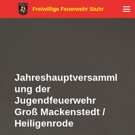
Freiwillige Feuerwehr Stuhr
Jahreshauptversamml
ung der
Jugendfeuerwehr
Groß Mackenstedt /
Heiligenrode