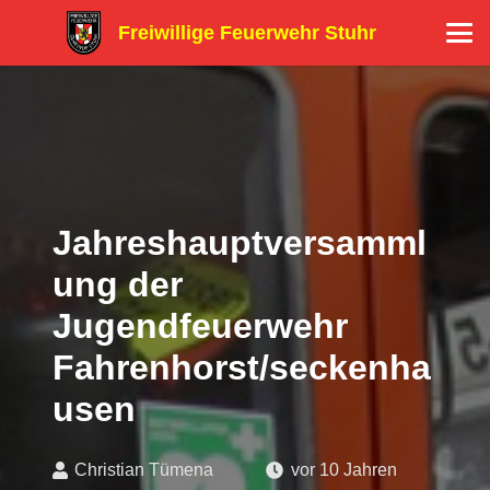
Freiwillige Feuerwehr Stuhr
Jahreshauptversamml
ung der
Jugendfeuerwehr
Fahrenhorst/seckenha
usen
Christian Tümena
vor 10 Jahren