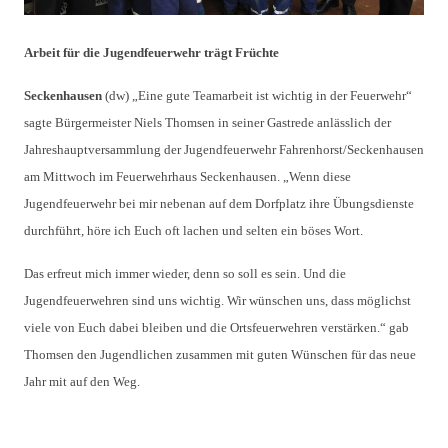
Arbeit für die Jugendfeuerwehr trägt Früchte
Seckenhausen
(dw) „Eine gute Teamarbeit ist wichtig in der Feuerwehr“
sagte Bürgermeister Niels Thomsen in seiner Gastrede anlässlich der
Jahreshauptversammlung der Jugendfeuerwehr Fahrenhorst/Seckenhausen
am Mittwoch im Feuerwehrhaus Seckenhausen. „Wenn diese
Jugendfeuerwehr bei mir nebenan auf dem Dorfplatz ihre Übungsdienste
durchführt, höre ich Euch oft lachen und selten ein böses Wort.
Das erfreut mich immer wieder, denn so soll es sein. Und die
Jugendfeuerwehren sind uns wichtig. Wir wünschen uns, dass möglichst
viele von Euch dabei bleiben und die Ortsfeuerwehren verstärken.“ gab
Thomsen den Jugendlichen zusammen mit guten Wünschen für das neue
Jahr mit auf den Weg.