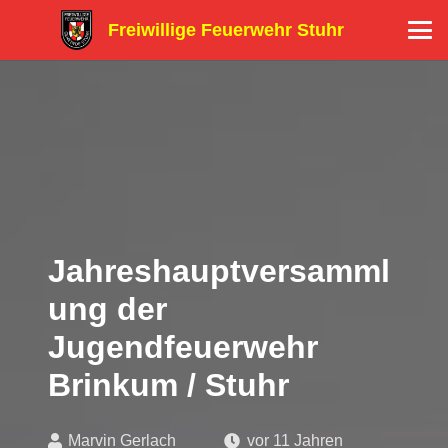
Freiwillige Feuerwehr Stuhr
Jahreshauptversamml
ung der
Jugendfeuerwehr
Brinkum / Stuhr
Marvin Gerlach
vor 11 Jahren