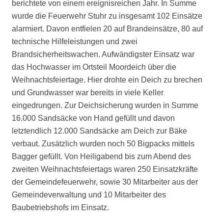
berichtete von einem ereignisreichen Jahr. In Summe
wurde die Feuerwehr Stuhr zu insgesamt 102 Einsätze
alarmiert. Davon entfielen 20 auf Brandeinsätze, 80 auf
technische Hilfeleistungen und zwei
Brandsicherheitswachen. Aufwändigster Einsatz war
das Hochwasser im Ortsteil Moordeich über die
Weihnachtsfeiertage. Hier drohte ein Deich zu brechen
und Grundwasser war bereits in viele Keller
eingedrungen. Zur Deichsicherung wurden in Summe
16.000 Sandsäcke von Hand gefüllt und davon
letztendlich 12.000 Sandsäcke am Deich zur Bäke
verbaut. Zusätzlich wurden noch 50 Bigpacks mittels
Bagger gefüllt. Von Heiligabend bis zum Abend des
zweiten Weihnachtsfeiertags waren 250 Einsatzkräfte
der Gemeindefeuerwehr, sowie 30 Mitarbeiter aus der
Gemeindeverwaltung und 10 Mitarbeiter des
Baubetriebshofs im Einsatz.