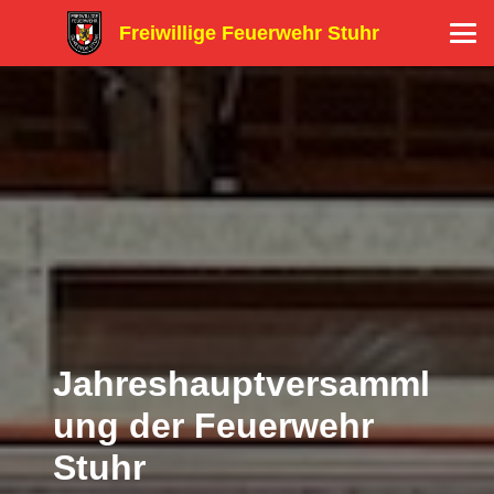
Freiwillige Feuerwehr Stuhr
Jahreshauptversamml
ung der Feuerwehr
Stuhr