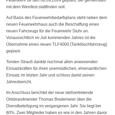
Feuerwehr für den 08.09.2024 geplant, der gemeinsam
mit dem Weinfest stattfinden soll.
Auf Basis des Feuerwehrbedarfsplans steht neben dem
neuen Feuerwehrhaus auch die Beschaffung eines
neuen Fahrzeugs für die Feuerwehr Stuhr an.
Voraussichtlich im Juli kommenden Jahres ist die
Übernahme eines neuen TLF4000 (Tanklöschfahrzeug)
geplant.
Torsten Strauß dankte nochmal allen anwesenden
Einsatzkräften für ihren unermüdlichen, ehrenamtlichen
Einsatz im letzten Jahr und schloss damit seinen
Jahresbericht.
Im Anschluss berichtet der neue stellvertretende
Ortsbrandmeister Thomas Bredemeier über die
Dienstbeteiligung im vergangenen Jahr. Sie liegt bei
60%. Zwei Mitglieder haben es wie in den Jahren davor