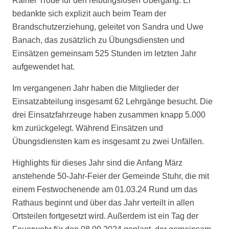
Rainer Troue für den reibungslosen Übergang. Er
bedankte sich explizit auch beim Team der
Brandschutzerziehung, geleitet von Sandra und Uwe
Banach, das zusätzlich zu Übungsdiensten und
Einsätzen gemeinsam 525 Stunden im letzten Jahr
aufgewendet hat.
Im vergangenen Jahr haben die Mitglieder der
Einsatzabteilung insgesamt 62 Lehrgänge besucht. Die
drei Einsatzfahrzeuge haben zusammen knapp 5.000
km zurückgelegt. Während Einsätzen und
Übungsdiensten kam es insgesamt zu zwei Unfällen.
Highlights für dieses Jahr sind die Anfang März
anstehende 50-Jahr-Feier der Gemeinde Stuhr, die mit
einem Festwochenende am 01.03.24 Rund um das
Rathaus beginnt und über das Jahr verteilt in allen
Ortsteilen fortgesetzt wird. Außerdem ist ein Tag der