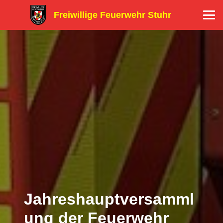
Freiwillige Feuerwehr Stuhr
Jahreshauptversamml
ung der Feuerwehr