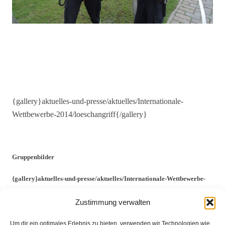
{gallery}aktuelles-und-presse/aktuelles/Internationale-
Wettbewerbe-2014/loeschangriff{/gallery}
Gruppenbilder
{gallery}aktuelles-und-presse/aktuelles/Internationale-Wettbewerbe-
2014/gruppenbilder{/gallery}
Zustimmung verwalten
Um dir ein optimales Erlebnis zu bieten, verwenden wir Technologien wie