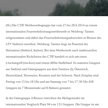
(SL) Die CTIF Wettbewerbsgruppe hat vom 27.bis 28.6.2014 an einem
internationalen Feuerwehrleistungswettbewerb in Welsberg- Taisten
teilgenommen und dabei das Feuerwehrleistungsabzeichen in Bronze des
LFV Südtirol erworben. Welsberg- Taisten liegt im Pustertal der
Dolomiten (SüdtiroI, Italien). Bei dem Wettbewerb nach traditionellen
internationalen Richtlinien des CTIF handelt es sich um einen
Löschangriff (trocken) und einem 400m Staffellauf. Es starteten Gruppen
aus Südtirol und Gästegruppen aus dem Trentino (I), Österreich,
Deutschland, Slowenien, Kroatien und der Schweiz. Nach Zeitplan sind
Freitag von 15 bis 18 Uhr und am Samstag von 7 bis 17:30 Uhr 438
Gruppen im 7 Minutentakt auf 8 Bahnen gestartet.
In der Gästegruppe A Bronze erreichten die Heiligenroder im
internationalen Vergleich Platz 94 von 131 Gruppen. Die Gruppe ist am