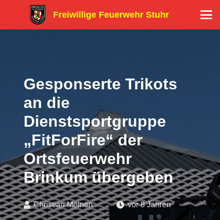
Freiwillige Feuerwehr Stuhr
Gesponserte Trikots
an die
Dienstsportgruppe
„FitForFire“ der
Ortsfeuerwehr
Brinkum übergeben
Christian Meinen
vor 8 Jahren