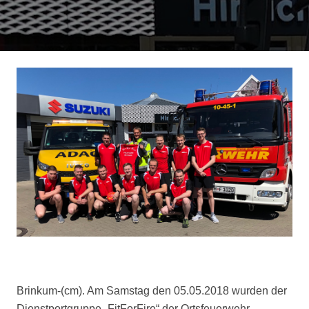
Brinkum-(cm). Am Samstag den 05.05.2018 wurden der
Dienstportgruppe „FitForFire“ der Ortsfeuerwehr