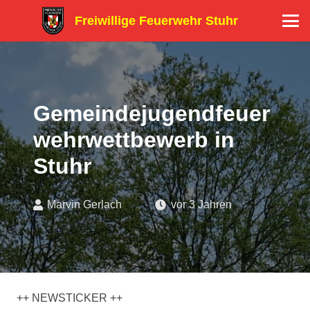
Freiwillige Feuerwehr Stuhr
Gemeindejugendfeuer
wehrwettbewerb in
Stuhr
Marvin Gerlach
vor 3 Jahren
++ NEWSTICKER ++