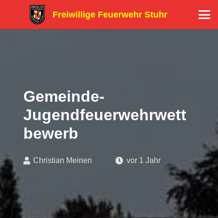
Freiwillige Feuerwehr Stuhr
Gemeinde-
Jugendfeuerwehrwett
bewerb
Christian Meinen
vor 1 Jahr