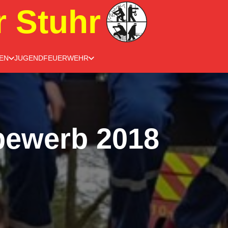
r Stuhr
EN
JUGENDFEUERWEHR
bewerb 2018