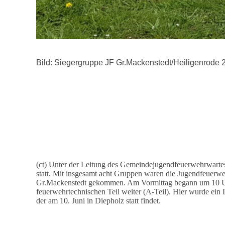
Bild: Siegergruppe JF Gr.Mackenstedt/Heiligenrode 
(ct) Unter der Leitung des Gemeindejugendfeuerwehrwarte
statt. Mit insgesamt acht Gruppen waren die Jugendfeuer
Gr.Mackenstedt gekommen. Am Vormittag begann um 10 Uhr m
feuerwehrtechnischen Teil weiter (A-Teil). Hier wurde ein
der am 10. Juni in Diepholz statt findet.