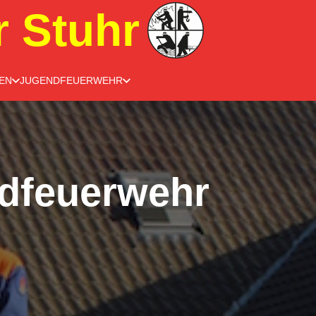
r Stuhr
EN
JUGENDFEUERWEHR
ndfeuerwehr