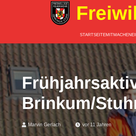
Freiwi
STARTSEITE
MITMACHEN
E
Frühjahrsakti
Brinkum/Stuh
Marvin Gerlach
vor 11 Jahren