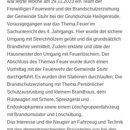
war letzte Woche am 29.11.2023 ein Team der
Freiwilligen Feuerwehr und der Brandschutzerziehung
der Gemeinde Stuhr bei der Grundschule Heiligenrode.
Vorausgegangen war das Thema Feuer im
Sachunterricht des 4. Jahrgangs. Hier wurde der sichere
Umgang mit Streichhölzern geübt und die grundsätzlich
Brandlehre vermittelt. Zudem erklärte und übte der
Hausmeister den Umgang mit Feuerlöschern. Der
Abschluss des Themas Feuer wurde durch einen
Vormittag mit der Feuerwehr der Gemeinde Stuhr
durchgeführt. Es wurden drei Stationen durchlaufen: Die
Brandschutzerziehung mit Thema Persönlicher
Schutzausrüstung und kleinem Brandhaus, dem
Rüstwagen mit Schere, Spreizgerät und
Endoskopkamera sowie einem Löschgruppenfahrzeug
mit Brandsimulator und Löschübung.
Das Interesse und die Neugier an Fahrzeug und Technik
mit den dementsprechenden Praxisteilen war bei den