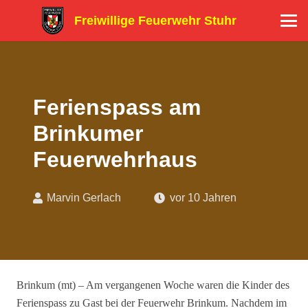
Freiwillige Feuerwehr Stuhr
Ferienspass am
Brinkumer
Feuerwehrhaus
Marvin Gerlach
vor 10 Jahren
Brinkum (mt) – Am vergangenen Woche waren die Kinder des
Ferienspass zu Gast bei der Feuerwehr Brinkum. Nachdem im