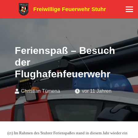
Freiwillige Feuerwehr Stuhr
Ferienspaß – Besuch
der
Flughafenfeuerwehr
Christian Tümena
vor 11 Jahren
(ct) Im Rahmen des Stuhrer Ferienspaßes stand in diesem Jahr wieder ein