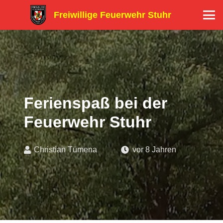
Freiwillige Feuerwehr Stuhr
Ferienspaß bei der
Feuerwehr Stuhr
Christian Tümena
vor 8 Jahren