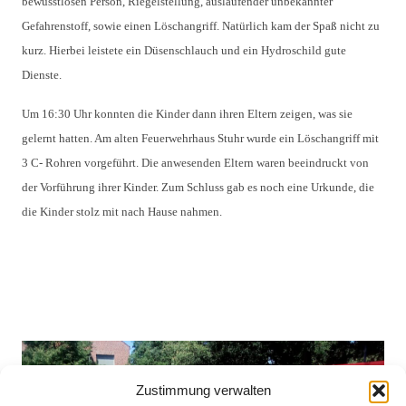
bewusstlosen 
Person, Riegelstellung, auslaufender unbekannter 
Gefahrenstoff, sowie einen 
Löschangriff. Natürlich kam der Spaß nicht zu 
kurz. Hierbei leistete ein 
Düsenschlauch und ein Hydroschild gute 
Dienste. 
Um 16:30 Uhr konnten die Kinder dann ihren
 Eltern zeigen, was sie 
gelernt hatten. Am alten 
Feuerwehrhaus Stuhr wurde ein Löschangriff mit 
3 C- Rohren vorgeführt. Die 
anwesenden Eltern waren beeindruckt von 
der Vorführung ihrer Kinder. Zum 
Schluss gab es noch eine Urkunde, die 
die Kinder stolz mit nach Hause 
nahmen.
Zustimmung verwalten