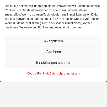
Um dir ein optimales Erlebnis zu bieten, verwenden wir Technologien wie
Cookies, um Geräteinformationen zu speichern und/oder darauf
zuzugreifen. Wenn du diesen Technologien zustimmst, können wir Daten
wie das Surfverhalten oder eindeutige IDs auf dieser Website verarbeiten.
Wenn du deine Zustimmung nicht erteilst oder zurückziehst, können
bestimmte Merkmale und Funktionen beeinträchtigt werden.
Akzeptieren
Ablehnen
Einstellungen ansehen
Impressum
Cookie-Richtlinie
Datenschutz
Impressum
Datenschutz
Kontakt
© 2025 Freiwillige Feuerwehr Stuhr