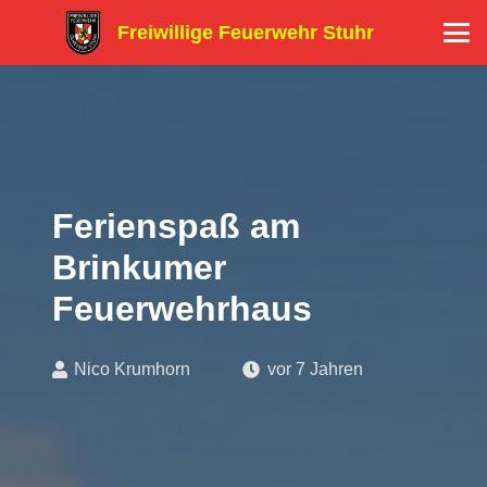
Freiwillige Feuerwehr Stuhr
Ferienspaß am
Brinkumer
Feuerwehrhaus
Nico Krumhorn
vor 7 Jahren