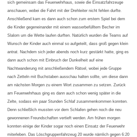
sich gemeinsam das Feuerwehrhaus, sowie die Einsatzfahrzeuge
anschauen, wobei die Fahrt mit der Drehleiter nicht fehlen durfte.
Anschließend kam es dann auch schon zum erstem Spiel bei dem
die Kinder gegeneinander mit einem wasserbefülltem Becher im
Slalom um die Wette laufen durften. Natürlich wurden die Teams auf
Wunsch der Kinder auch einmal so aufgeteilt, dass groß gegen klein
antrat. Nachdem sich jeder abends noch kurz gestärkt hatte, ging es
dann auch schon mit Einbruch der Dunkelheit auf eine
Nachtwanderung mit anschließendem Rätsel, wobei jede Gruppe
nach Zetteln mit Buchstaben ausschau halten sollte, um diese dann
am nächsten Morgen zu einem Wort zusammen zu setzen. Zurück
am Feuerwehrhaus ging es dann auch schon wenig später in die
Zelte, sodass ein paar Stunden Schlaf zusammenkommen konnten.
Denn schließlich mussten vor dem Schlafen gehen noch die neu
gewonnenen Freundschaften vertieft werden. Am frühen morgen
konnten einige der Kinder sogar noch einen Einsatz der Feuerwehr
miterleben. Das Löschgruppenfahrzeug 20 wurde nämlich gegen 6:20