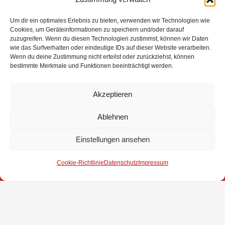
Um dir ein optimales Erlebnis zu bieten, verwenden wir Technologien wie
Cookies, um Geräteinformationen zu speichern und/oder darauf
zuzugreifen. Wenn du diesen Technologien zustimmst, können wir Daten
wie das Surfverhalten oder eindeutige IDs auf dieser Website verarbeiten.
Wenn du deine Zustimmung nicht erteilst oder zurückziehst, können
bestimmte Merkmale und Funktionen beeinträchtigt werden.
Akzeptieren
Ablehnen
Einstellungen ansehen
Impressum
Cookie-Richtlinie
Datenschutz
Impressum
Datenschutz
Kontakt
© 2025 Freiwillige Feuerwehr Stuhr