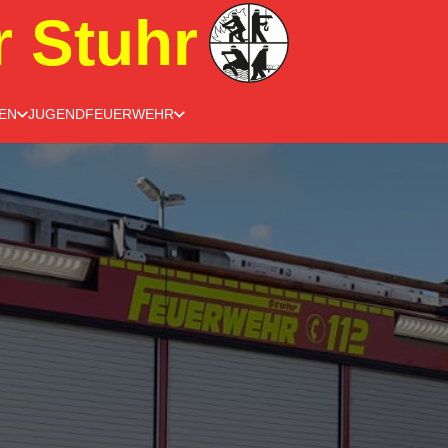
r Stuhr
EN
JUGENDFEUERWEHR