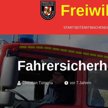
Freiwi
STARTSEITE
MITMACHEN
E
Fahrersicherh
Christian Tümena
vor 7 Jahren