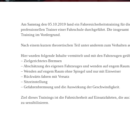
Am Samstag den 05.10.2019 fand ein Fahrersicherheitstraining für die
professionellen Trainer einer Fahrschule durchgeführt. Die insgesamt
Training im Vordergrund.
Nach einem kurzen theoretischen Teil unter anderem zum Verhalten auf
Hier wurden folgende Inhalte vermittelt und mit den Fahrzeugen geüb
– Zielgerichtetes Bremsen
– Abschätzung des eigenen Fahrzeuges und wenden auf engem Raum
– Wenden auf engem Raum ohne Spiegel und nur mit Einweiser
– Rückwärts fahren mit Versatz
– Sitzeinstellung
– Gefahrenbremsung und die Auswirkung der Geschwindigkeit.
Ziel dieses Trainings ist die Fahrsicherheit auf Einsatzfahrten, die a
zu sensibilisieren
.