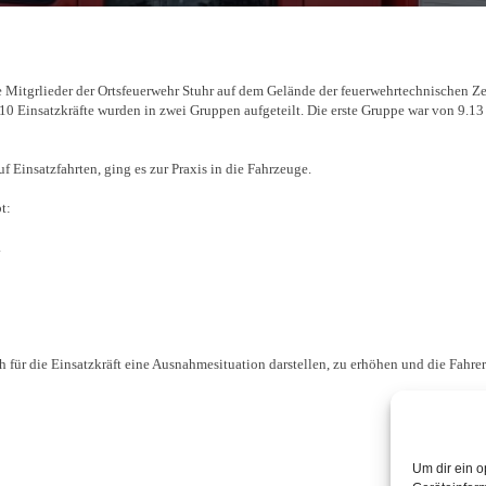
 Mitgrlieder der Ortsfeuerwehr Stuhr auf dem Gelände der feuerwehrtechnischen Zen
 10 Einsatzkräfte wurden in zwei Gruppen aufgeteilt. Die erste Gruppe war von 9.13
 Einsatzfahrten, ging es zur Praxis in die Fahrzeuge.
t:
.
uch für die Einsatzkräft eine Ausnahmesituation darstellen, zu erhöhen und die Fahre
Um dir ein o