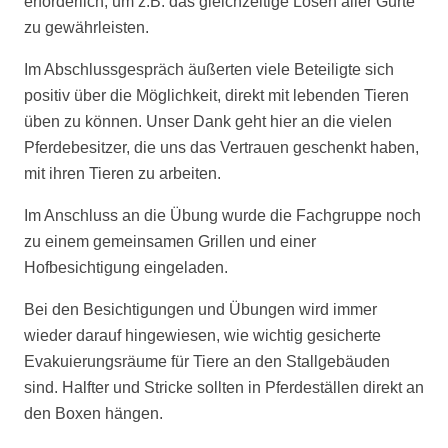
erforderlich, um z.B. das gleichzeitige Lösen aller Gurte
zu gewährleisten.
Im Abschlussgespräch äußerten viele Beteiligte sich
positiv über die Möglichkeit, direkt mit lebenden Tieren
üben zu können. Unser Dank geht hier an die vielen
Pferdebesitzer, die uns das Vertrauen geschenkt haben,
mit ihren Tieren zu arbeiten.
Im Anschluss an die Übung wurde die Fachgruppe noch
zu einem gemeinsamen Grillen und einer
Hofbesichtigung eingeladen.
Bei den Besichtigungen und Übungen wird immer
wieder darauf hingewiesen, wie wichtig gesicherte
Evakuierungsräume für Tiere an den Stallgebäuden
sind. Halfter und Stricke sollten in Pferdeställen direkt an
den Boxen hängen.