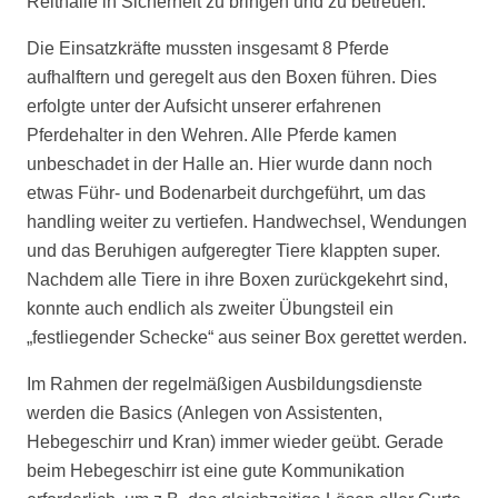
Reithalle in Sicherheit zu bringen und zu betreuen.“
Die Einsatzkräfte mussten insgesamt 8 Pferde
aufhalftern und geregelt aus den Boxen führen. Dies
erfolgte unter der Aufsicht unserer erfahrenen
Pferdehalter in den Wehren. Alle Pferde kamen
unbeschadet in der Halle an. Hier wurde dann noch
etwas Führ- und Bodenarbeit durchgeführt, um das
handling weiter zu vertiefen. Handwechsel, Wendungen
und das Beruhigen aufgeregter Tiere klappten super.
Nachdem alle Tiere in ihre Boxen zurückgekehrt sind,
konnte auch endlich als zweiter Übungsteil ein
„festliegender Schecke“ aus seiner Box gerettet werden.
Im Rahmen der regelmäßigen Ausbildungsdienste
werden die Basics (Anlegen von Assistenten,
Hebegeschirr und Kran) immer wieder geübt. Gerade
beim Hebegeschirr ist eine gute Kommunikation