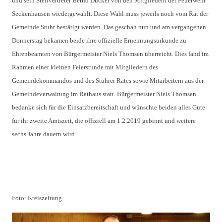
und sein Stellvertreter Bernd Dücker von den Mitgliedern der Feuerwehr
Seckenhausen wiedergewählt. Diese Wahl muss jeweils noch vom Rat der
Gemeinde Stuhr bestätigt werden. Das geschah nun und am vergangenen
Donnerstag bekamen beide ihre offizielle Ernennungsurkunde zu
Ehrenbeamten von Bürgermeister Niels Thomsen überreicht. Dies fand im
Rahmen einer kleinen Feierstunde mit Mitgliedern des
Gemeindekommandos und des Stuhrer Rates sowie Mitarbeitern aus der
Gemeindeverwaltung im Rathaus statt. Bürgermeister Niels Thomsen
bedanke sich für die Einsatzbereitschaft und wünschte beiden alles Gute
für ihr zweite Amtszeit, die offiziell am 1.2.2019 gebinnt und weitere
sechs Jahre dauern wird.
Foto: Kreiszeitung