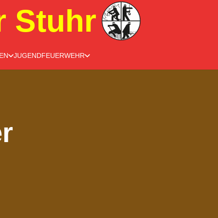
r Stuhr
EN
JUGENDFEUERWEHR
r