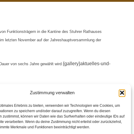
on Funktionsträgern in die Kantine des Stuhrer Rathauses
 im letzten November auf der Jahreshauptversammlung der
{gallery}aktuelles-und-
 Dauer von sechs Jahre gewählt wird.
Zustimmung verwalten
ptimales Erlebnis zu bieten, verwenden wir Technologien wie Cookies, um
mationen zu speichern und/oder darauf zuzugreifen. Wenn du diesen
 zustimmst, können wir Daten wie das Surfverhalten oder eindeutige IDs auf
te verarbeiten. Wenn du deine Zustimmung nicht erteilst oder zurückziehst,
immte Merkmale und Funktionen beeinträchtigt werden.