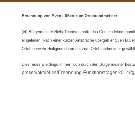
Ernennung von Sven Lüßen zum Ortsbrandmeister
(ct) Bürgermeister Niels Thomsen hatte das Gemeindekommando d
eingeladen. Nach einer kurzen Ansprache übergab er Sven Lüße
Ortsfeuerwehr Heiligenrode erneut zum Ortsbrandmeister gewähl
Dies muss allerdings immer noch durch den Bürgermeister bestäti
presse/aktuelles/Ernennung-Funktionsträger-2014{/ga