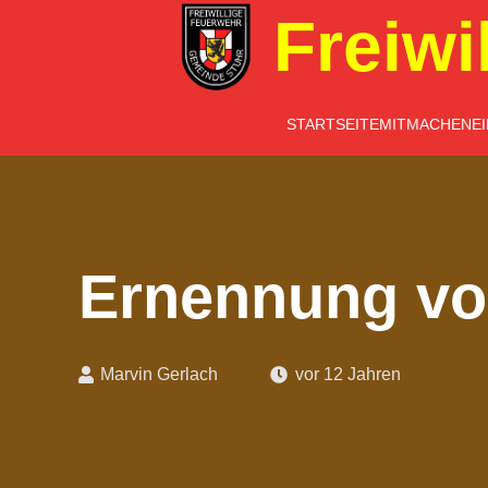
Freiwi
STARTSEITE
MITMACHEN
E
Ernennung vo
Marvin Gerlach
vor 12 Jahren