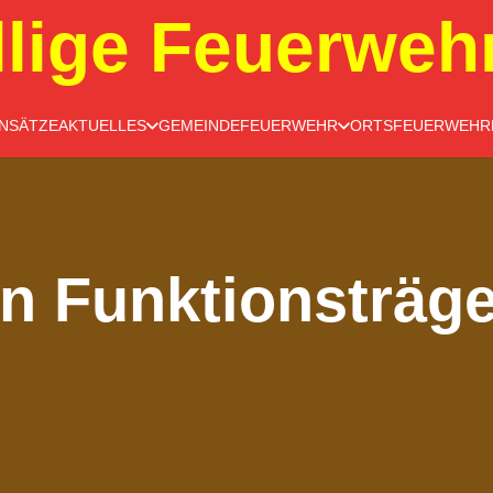
llige Feuerweh
INSÄTZE
AKTUELLES
GEMEINDEFEUERWEHR
ORTSFEUERWEHR
n Funktionsträge