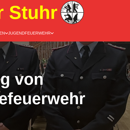
r Stuhr
EN
JUGENDFEUERWEHR
g von
efeuerwehr