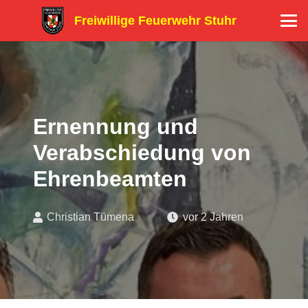
Freiwillige Feuerwehr Stuhr
Ernennung und
Verabschiedung von
Ehrenbeamten
Christian Tümena
vor 2 Jahren