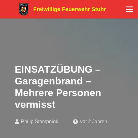
Freiwillige Feuerwehr Stuhr
EINSATZÜBUNG –
Garagenbrand –
Mehrere Personen
vermisst
Philip Stampniok
vor 2 Jahren