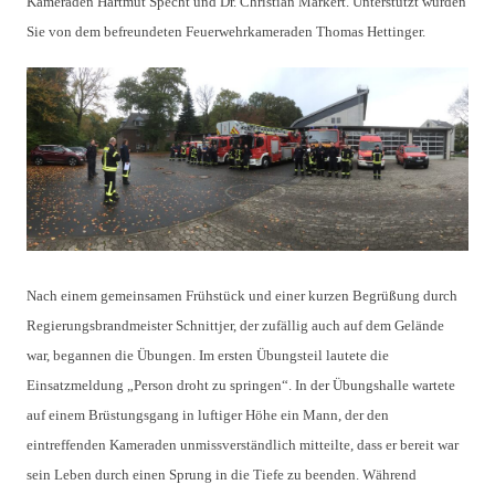
Kameraden Hartmut Specht und Dr. Christian Märkert. Unterstützt wurden
Sie von dem befreundeten Feuerwehrkameraden Thomas Hettinger.
Nach einem gemeinsamen Frühstück und einer kurzen Begrüßung durch
Regierungsbrandmeister Schnittjer, der zufällig auch auf dem Gelände
war, begannen die Übungen. Im ersten Übungsteil lautete die
Einsatzmeldung „Person droht zu springen“. In der Übungshalle wartete
auf einem Brüstungsgang in luftiger Höhe ein Mann, der den
eintreffenden Kameraden unmissverständlich mitteilte, dass er bereit war
sein Leben durch einen Sprung in die Tiefe zu beenden. Während