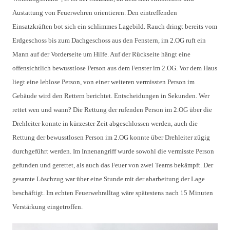
Austattung von Feuerwehren orientieren. Den eintreffenden
Einsatzkräften bot sich ein schlimmes Lagebild. Rauch dringt bereits vom
Erdgeschoss bis zum Dachgeschoss aus den Fenstern, im 2.OG ruft ein
Mann auf der Vorderseite um Hilfe. Auf der Rückseite hängt eine
offensichtlich bewusstlose Person aus dem Fenster im 2.OG. Vor dem Haus
liegt eine leblose Person, von einer weiteren vermissten Person im
Gebäude wird den Rettern berichtet. Entscheidungen in Sekunden. Wer
rettet wen und wann? Die Rettung der rufenden Person im 2.OG über die
Drehleiter konnte in kürzester Zeit abgeschlossen werden, auch die
Rettung der bewusstlosen Person im 2.OG konnte über Drehleiter zügig
durchgeführt werden. Im Innenangriff wurde sowohl die vermisste Person
gefunden und gerettet, als auch das Feuer von zwei Teams bekämpft. Der
gesamte Löschzug war über eine Stunde mit der abarbeitung der Lage
beschäftigt. Im echten Feuerwehralltag wäre spätestens nach 15 Minuten
Verstärkung eingetroffen.