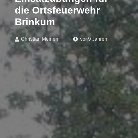
die Ortsfeuerwehr
Brinkum
Christian Meinen
vor 9 Jahren