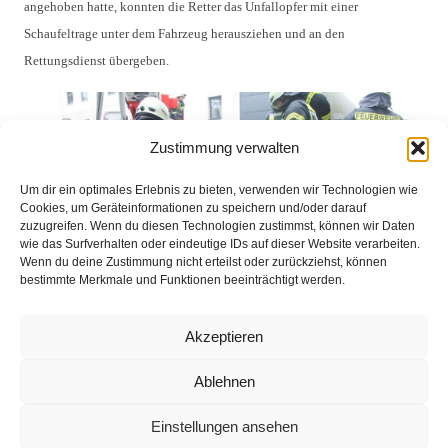
angehoben hatte, konnten die Retter das Unfallopfer mit einer
Schaufeltrage unter dem Fahrzeug herausziehen und an den
Rettungsdienst übergeben.
Zustimmung verwalten
Um dir ein optimales Erlebnis zu bieten, verwenden wir Technologien wie
Cookies, um Geräteinformationen zu speichern und/oder darauf
zuzugreifen. Wenn du diesen Technologien zustimmst, können wir Daten
wie das Surfverhalten oder eindeutige IDs auf dieser Website verarbeiten.
Wenn du deine Zustimmung nicht erteilst oder zurückziehst, können
bestimmte Merkmale und Funktionen beeinträchtigt werden.
Akzeptieren
Ablehnen
Alle Teilnehmer waren sich am Ende einig, diese Form der Ausbildung
Einstellungen ansehen
soll auch im kommenden Jahr wieder auf dem Dienstplan landen.