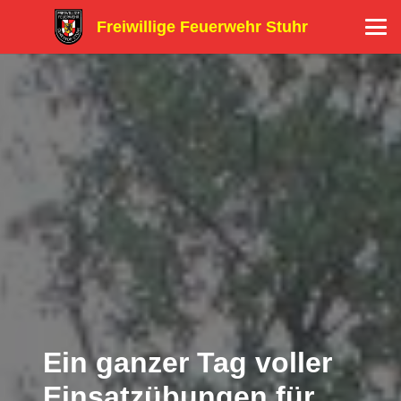
Freiwillige Feuerwehr Stuhr
Ein ganzer Tag voller
Einsatzübungen für