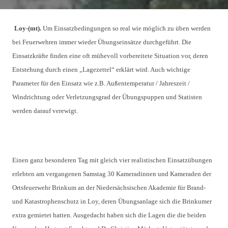
Loy-(mt).
Um Einsatzbedingungen so real wie möglich zu üben werden
bei Feuerwehren immer wieder Übungseinsätze durchgeführt. Die
Einsatzkräfte finden eine oft mühevoll vorbereitete Situation vor, deren
Entstehung durch einen „Lagezettel“ erklärt wird. Auch wichtige
Parameter für den Einsatz wie z.B. Außentemperatur / Jahreszeit /
Windrichtung oder Verletzungsgrad der Übungspuppen und Statisten
werden darauf verewigt.
Einen ganz besonderen Tag mit gleich vier realistischen Einsatzübungen
erlebten am vergangenen Samstag 30 Kameradinnen und Kameraden der
Ortsfeuerwehr Brinkum an der Niedersächsischen Akademie für Brand-
und Katastrophenschutz in Loy, deren Übungsanlage sich die Brinkumer
extra gemietet hatten. Ausgedacht haben sich die Lagen die die beiden