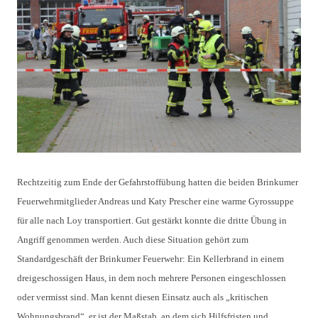
Rechtzeitig zum Ende der Gefahrstoffübung hatten die beiden Brinkumer
Feuerwehrmitglieder Andreas und Katy Prescher eine warme Gyrossuppe
für alle nach Loy transportiert. Gut gestärkt konnte die dritte Übung in
Angriff genommen werden. Auch diese Situation gehört zum
Standardgeschäft der Brinkumer Feuerwehr: Ein Kellerbrand in einem
dreigeschossigen Haus, in dem noch mehrere Personen eingeschlossen
oder vermisst sind. Man kennt diesen Einsatz auch als „kritischen
Wohnungsbrand“, er ist der Maßstab, an dem sich Hilfsfristen und