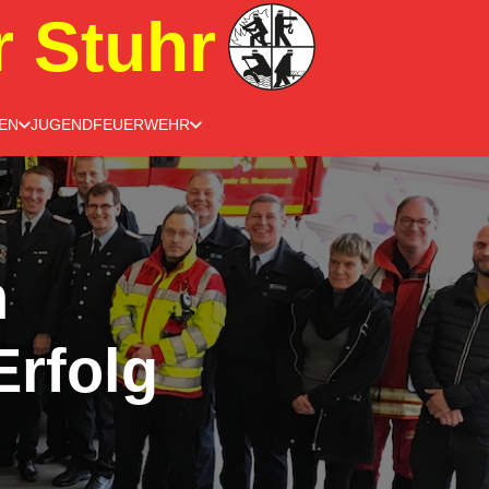
r Stuhr
EN
JUGENDFEUERWEHR
h
Erfolg