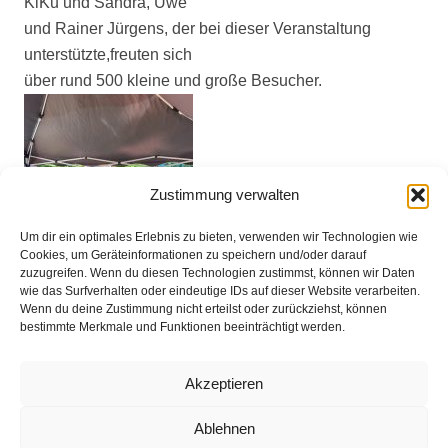
KiKu und Sandra, Uwe
und Rainer Jürgens, der bei dieser Veranstaltung
unterstützte,freuten sich
über rund 500 kleine und große Besucher.
Zustimmung verwalten
Um dir ein optimales Erlebnis zu bieten, verwenden wir Technologien wie
Cookies, um Geräteinformationen zu speichern und/oder darauf
zuzugreifen. Wenn du diesen Technologien zustimmst, können wir Daten
wie das Surfverhalten oder eindeutige IDs auf dieser Website verarbeiten.
Wenn du deine Zustimmung nicht erteilst oder zurückziehst, können
bestimmte Merkmale und Funktionen beeinträchtigt werden.
Akzeptieren
Ablehnen