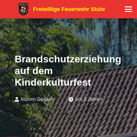
Freiwillige Feuerwehr Stuhr
Brandschutzerziehung
auf dem
Kinderkulturfest
Marvin Gerlach
vor 3 Jahren