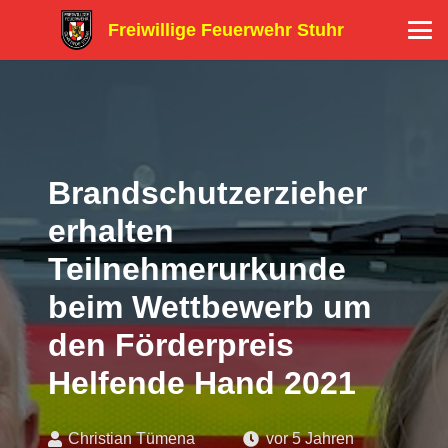
Freiwillige Feuerwehr Stuhr
Brandschutzerzieher
erhalten
Teilnehmerurkunde
beim Wettbewerb um
den Förderpreis
Helfende Hand 2021
Christian Tümena
vor 5 Jahren