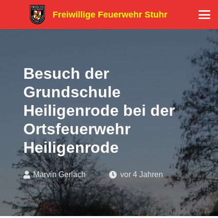
Freiwillige Feuerwehr Stuhr
Besuch der
Grundschule
Heiligenrode bei der
Ortsfeuerwehr
Heiligenrode
Marvin Gerlach
vor 4 Jahren