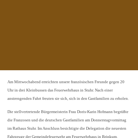
Am Mittwochabend erreichten unsere französischen Freunde gegen 20
Uhr in drei Kleinbussen das Feuerwehrhaus in Stuhr. Nach einer
anstrengenden Fahrt freuten sie sich, sich in den Gastfamilien zu erholen.
Die stellvertretende Bürgermeisterin Frau Doris-Karin Hofmann begrüßte
die Franzosen und die deutschen Gastfamilien am Donnerstagvormittag
im Rathaus Stuhr. Im Anschluss besichtigte die Delegation die neuesten
Fahrzeuge der Gemeindefeuerwehr am Feuerwehrhaus in Brinkum.