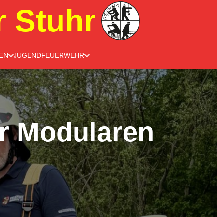
r Stuhr
EN
JUGENDFEUERWEHR
r Modularen