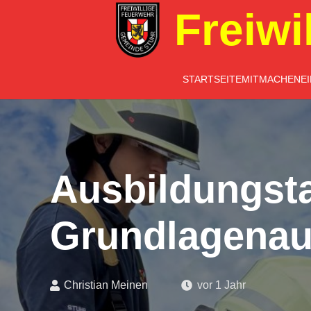
Freiwi
STARTSEITE
MITMACHEN
E
Ausbildungst
Grundlagenau
Christian Meinen
vor 1 Jahr