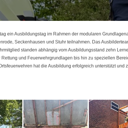
tag ein Ausbildungstag im Rahmen der modularen Grundlagenau
enrode, Seckenhausen und Stuhr teilnahmen. Das Ausbilderteam
hrmitglied standen abhängig vom Ausbildungsstand zehn Lerne
r Rettung und Feuerwehrgrundlagen bis hin zu speziellen Bere
tsfeuerwehren hat die Ausbildung erfolgreich unterstützt und