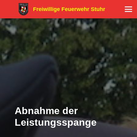
Freiwillige Feuerwehr Stuhr
Abnahme der
Leistungsspange